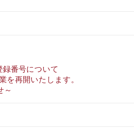
登録番号について
営業を再開いたします。
せ～