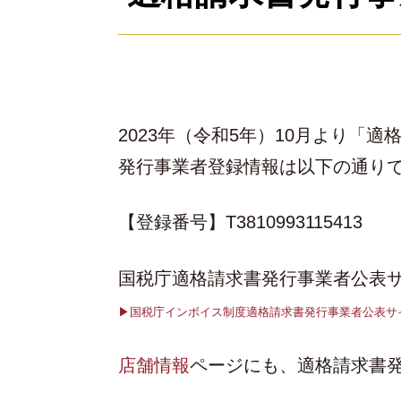
2023年（令和5年）10月より
発行事業者登録情報は以下の通り
【登録番号】T3810993115413
国税庁適格請求書発行事業者公表
▶︎国税庁インボイス制度適格請求書発行事業者公表サ
店舗情報
ページにも、適格請求書