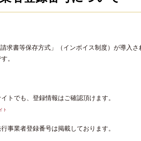
「適格請求書等保存方式」（インボイス制度）が導入
です。
サイトでも、登録情報はご確認頂けます。
イト
発行事業者登録番号は掲載しております。