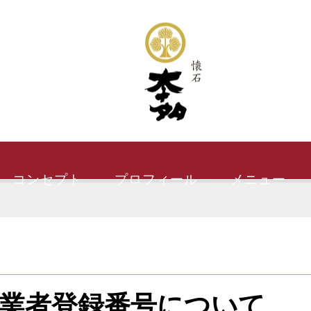
コンセプト
プロフィール
メニュー
業者登録番号について